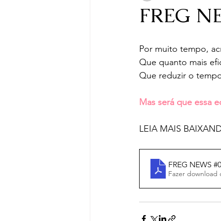
FREG NE
Por muito tempo, acr
Que quanto mais efi
Que reduzir o tempo
Mas será que essa e
LEIA MAIS BAIXA
FREG NEWS #
Fazer download 