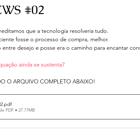
WS #02
editamos que a tecnologia resolveria tudo. 
ciente fosse o processo de compra, melhor. 
 entre desejo e posse era o caminho para encantar con
quação ainda se sustenta?
NDO O ARQUIVO COMPLETO ABAIXO!
02
.pdf
de PDF • 27.77MB