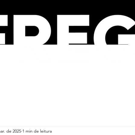
SOBRE
FREG NEWS
ar. de 2025
1 min de leitura