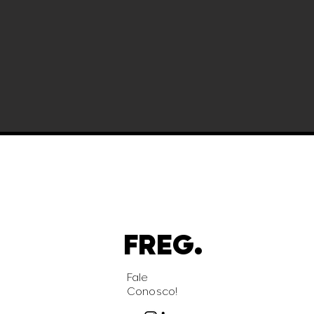
FREG.
Fale
Conosco!