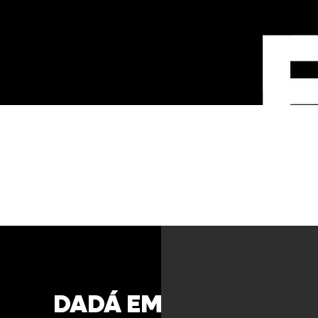
CASES
DADÁ EMPÓRIO