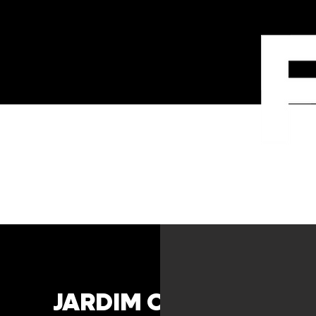
CASES
JARDIM OCEÂNICO