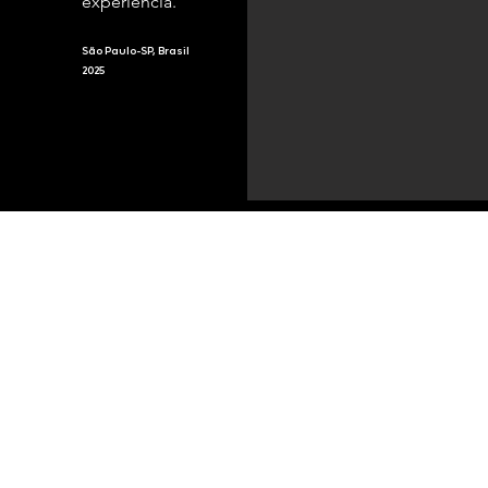
experiência.
São Paulo-SP, Brasil
2025