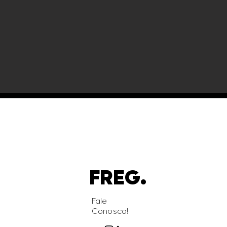
FREG.
Fale
Conosco!